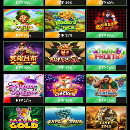
RTP 98
%
RTP 39
%
RTP 40
%
RTP 64
%
RTP 35
%
RTP 93
%
RTP 90
%
RTP 97
%
RTP 74
%
RTP 17
%
RTP 96
%
RTP 75
%