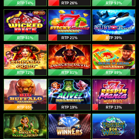
RTP 74
%
RTP 26
%
RTP 93
%
RTP 81
%
RTP 21
%
RTP 39
%
RTP 72
%
RTP 81
%
RTP 89
%
RTP 65
%
RTP 19
%
RTP 13
%