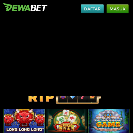
DAFTAR
MASUK