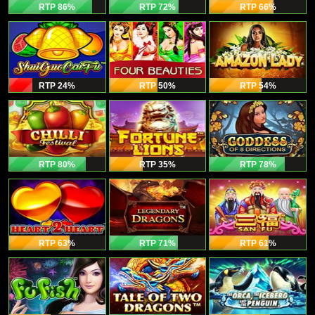
RTP 86
%
RTP 72
%
RTP 66
%
RTP 24
%
RTP 50
%
RTP 54
%
RTP 80
%
RTP 35
%
RTP 78
%
RTP 63
%
RTP 71
%
RTP 61
%