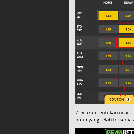
7. Silakan tentukan nilai 
putih yang telah tersedia