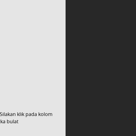
 Silakan klik pada kolom
ka bulat