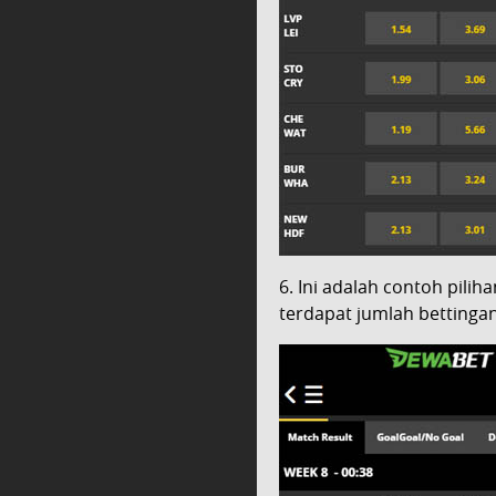
6. Ini adalah contoh pili
terdapat jumlah bettingan