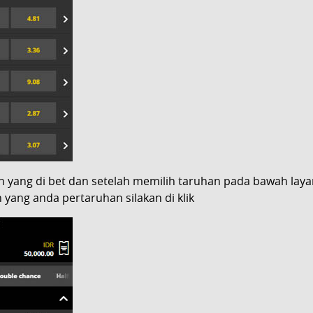
han yang di bet dan setelah memilih taruhan pada bawah la
 yang anda pertaruhan silakan di klik