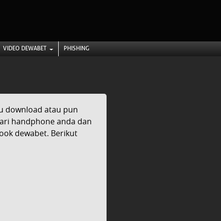
VIDEO DEWABET
PHISHING
lu download atau pun
 dari handphone anda dan
ook dewabet. Berikut