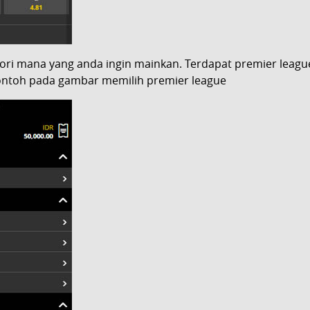
ergori mana yang anda ingin mainkan. Terdapat premier leagu
 Contoh pada gambar memilih premier league